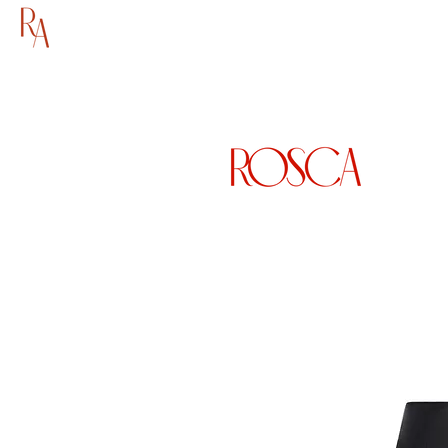
HOME
SHOP
AB