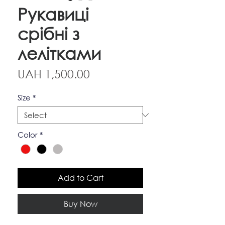
Рукавиці
срібні з
лелітками
Price
UAH 1,500.00
Size
*
Color
*
Add to Cart
Buy Now