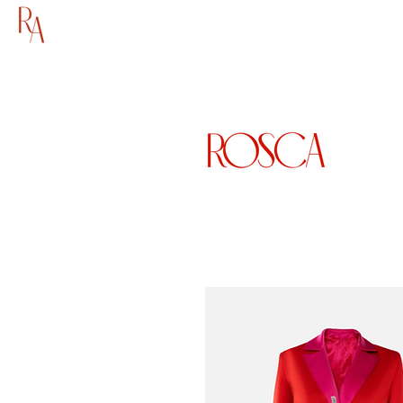
HOME
SHOP
AB