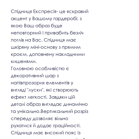
Спідниця Експресія- це яскравий
акцент у Вашому гардеробі, з
якою Ваш образ буде
неповторний і привабить безліч
поглів на Вас. Спідниця має
шкіряну міні-основу з прямим
кроєм, доповнену накладними
кишенями.
Головною особливістю є
декоративний шар з
напівпрозорих елементів у
вигляді "луски", які створюють
ефект легкості. Завдяки цій
деталі образ виглядає динамічно
та унікально.Вертикальний розріз
спереду дозволяє вільно
рухатися й додає граційності.
Спідниця має високий пояс із