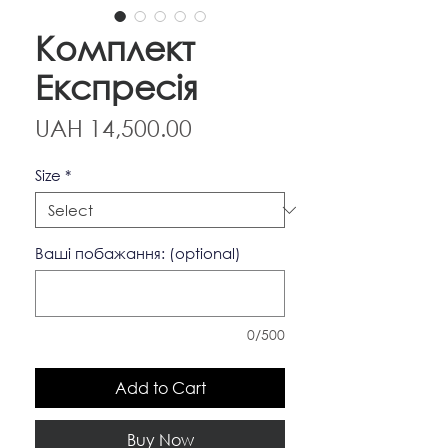
Комплект
Експресія
Price
UAH 14,500.00
Size
*
Ваші побажання: (optional)
0/500
Add to Cart
Buy Now