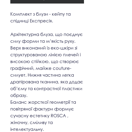
Комплект з блузи - кейпу та
спідниці Експресія.
Архітектурна блуза, що поєднує
силу форми та м’якість руху.
Верх виконаний із еко-шкіри зі
структурованою лінією плечей і
високою стійкою, що створює
графічний, майже couture-
силует. Нижня частина легка
драпірована тканина, яка додає
об’єму та контрастної пластики
образу.
Баланс жорсткої геометрії та
повітряної фактури формує
сучасну естетику ROSCA ,
жіночну, сміливу та
інтелектуальну.